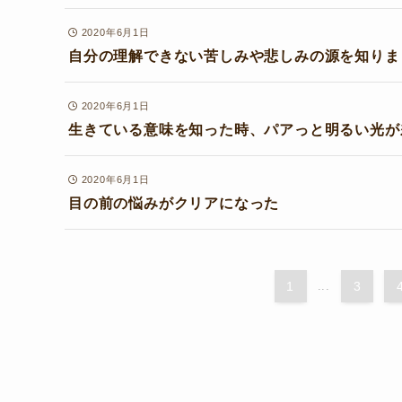
2020年6月1日
自分の理解できない苦しみや悲しみの源を知りま
2020年6月1日
生きている意味を知った時、パアっと明るい光が
2020年6月1日
目の前の悩みがクリアになった
1
...
3