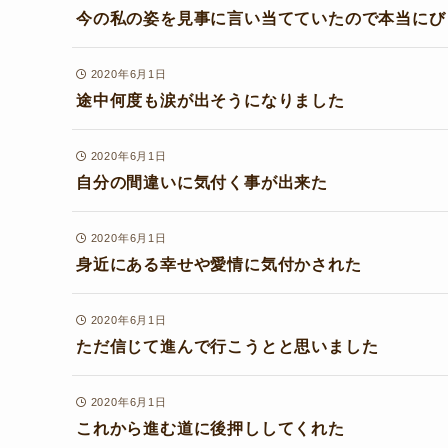
今の私の姿を見事に言い当てていたので本当にび
2020年6月1日
途中何度も涙が出そうになりました
2020年6月1日
自分の間違いに気付く事が出来た
2020年6月1日
身近にある幸せや愛情に気付かされた
2020年6月1日
ただ信じて進んで行こうとと思いました
2020年6月1日
これから進む道に後押ししてくれた