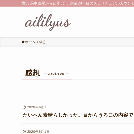
横浜 馬車道駅から徒歩3分。創業20年目のスピリチュアルカウン
ホーム
感想
感想
– archive –
2020年6月1日
たいへん素晴らしかった。目からうろこの内容で
2020年6月1日